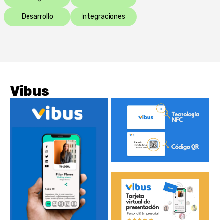
Desarrollo
Integraciones
Vibus