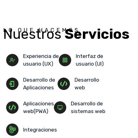
Nuestros
Servicios
LO QUE HACEMOS
Experiencia de
Interfaz de
usuario (UX)
usuario (UI)
Desarrollo de
Desarrollo
Aplicaciones
web
Aplicaciones
Desarrollo de
web(PWA)
sistemas web
Integraciones